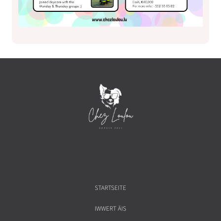
STARTSEITE
IWWERT ÄIS