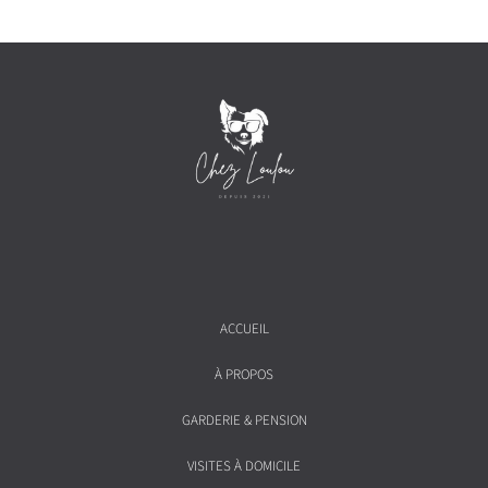
ACCUEIL
À PROPOS
GARDERIE & PENSION
VISITES À DOMICILE