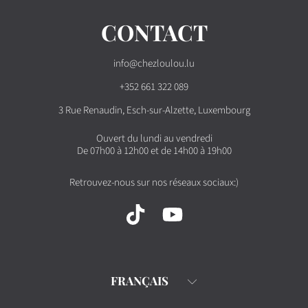
CONTACT
info@chezloulou.lu
+352 661 322 089
3 Rue Renaudin, Esch-sur-Alzette, Luxembourg
Ouvert du lundi au vendredi
De 07h00 à 12h00 et de 14h00 à 19h00
Retrouvez-nous sur nos réseaux sociaux:)
TIKTOK
YOUTUBE
Langue
FRANÇAIS