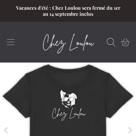
Vacances d'été : Chez Loulou sera fermé du 1er
ALLER AU CONTENU
au 14 septembre inclus
CHARIOT
ALLER AUX INFORMATIONS DU PRODUIT